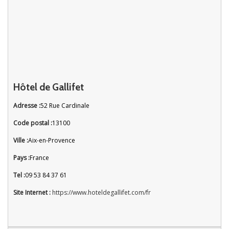
Hôtel de Gallifet
Adresse :
52 Rue Cardinale
Code postal :
13100
Ville :
Aix-en-Provence
Pays :
France
Tel :
09 53 84 37 61
Site Internet :
https://www.hoteldegallifet.com/fr