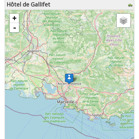
Hôtel de Gallifet
chargement de la carte - veuillez patienter...
+
-