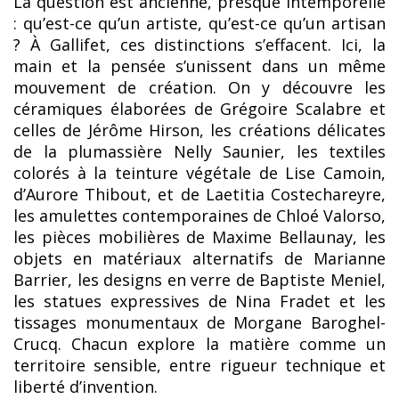
La question est ancienne, presque intemporelle
: qu’est-ce qu’un artiste, qu’est-ce qu’un artisan
? À Gallifet, ces distinctions s’effacent. Ici, la
main et la pensée s’unissent dans un même
mouvement de création. On y découvre les
céramiques élaborées de Grégoire Scalabre et
celles de Jérôme Hirson, les créations délicates
de la plumassière Nelly Saunier, les textiles
colorés à la teinture végétale de Lise Camoin,
d’Aurore Thibout, et de Laetitia Costechareyre,
les amulettes contemporaines de Chloé Valorso,
les pièces mobilières de Maxime Bellaunay, les
objets en matériaux alternatifs de Marianne
Barrier, les designs en verre de Baptiste Meniel,
les statues expressives de Nina Fradet et les
tissages monumentaux de Morgane Baroghel-
Crucq. Chacun explore la matière comme un
territoire sensible, entre rigueur technique et
liberté d’invention.