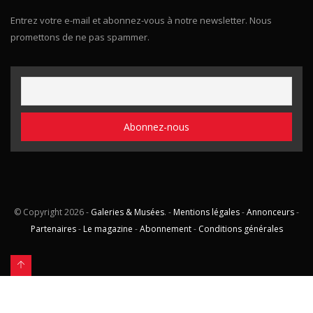
Entrez votre e-mail et abonnez-vous à notre newsletter. Nous
promettons de ne pas spammer.
© Copyright
2026 -
Galeries & Musées
. -
Mentions légales
-
Annonceurs
-
Partenaires
-
Le magazine
-
Abonnement
-
Conditions générales