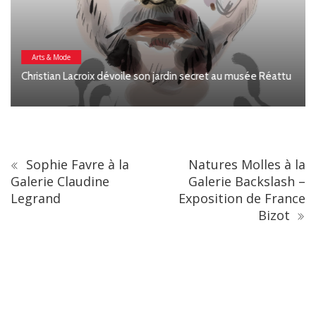
Arts & Mode
Christian Lacroix dévoile son jardin secret au musée Réattu
Sophie Favre à la
Natures Molles à la
Galerie Claudine
Galerie Backslash –
Legrand
Exposition de France
Bizot