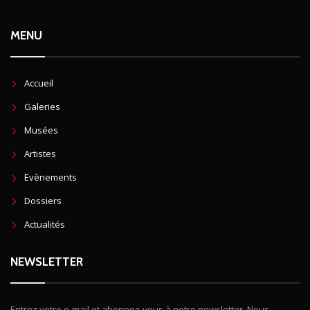
MENU
Accueil
Galeries
Musées
Artistes
Evènements
Dossiers
Actualités
NEWSLETTER
Entrez votre e-mail et abonnez-vous à notre newsletter. Nous