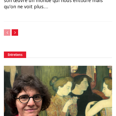
son œuvre un monde qui nous entoure mais
qu’on ne voit plus.…
Entretiens