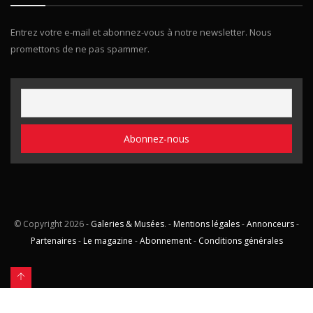
Entrez votre e-mail et abonnez-vous à notre newsletter. Nous
promettons de ne pas spammer.
© Copyright
2026 -
Galeries & Musées
. -
Mentions légales
-
Annonceurs
-
Partenaires
-
Le magazine
-
Abonnement
-
Conditions générales