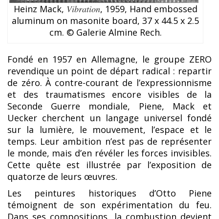
Heinz Mack,
Vibration
, 1959, Hand embossed
aluminum on masonite board, 37 x 44.5 x 2.5
cm. © Galerie Almine Rech.
Fondé en 1957 en Allemagne, le groupe ZERO
revendique un point de départ radical : repartir
de zéro. À contre-courant de l’expressionnisme
et des traumatismes encore visibles de la
Seconde Guerre mondiale, Piene, Mack et
Uecker cherchent un langage universel fondé
sur la lumière, le mouvement, l’espace et le
temps. Leur ambition n’est pas de représenter
le monde, mais d’en révéler les forces invisibles.
Cette quête est illustrée par l’exposition de
quatorze de leurs œuvres.
Les peintures historiques d’Otto Piene
témoignent de son expérimentation du feu.
Dans ses compositions, la combustion devient