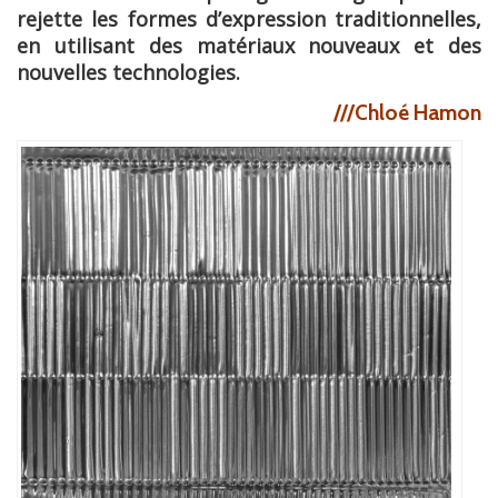
rejette les formes d’expression traditionnelles,
en utilisant des matériaux nouveaux et des
nouvelles technologies.
///Chloé Hamon