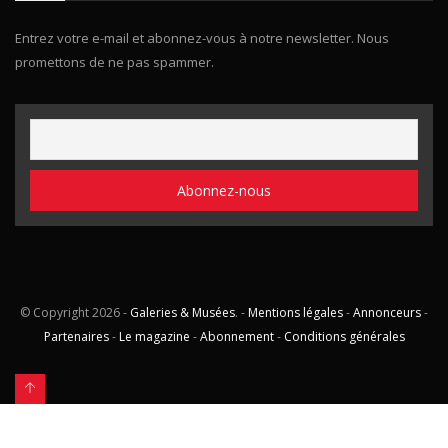
Entrez votre e-mail et abonnez-vous à notre newsletter. Nous
promettons de ne pas spammer.
© Copyright
2026 -
Galeries & Musées
. -
Mentions légales
-
Annonceurs
-
Partenaires
-
Le magazine
-
Abonnement
-
Conditions générales