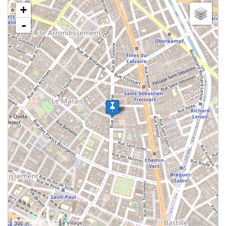
chargement de la carte - veuillez patienter...
+
-
300 m