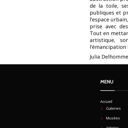
de la toile, s
publiques et pr
l’espace urbain
prise avec de
Tout en mettant
artistique, s
l’émancipation s
Julia Delhomm
MENU
Accueil
Galeries
Musées
Artistes