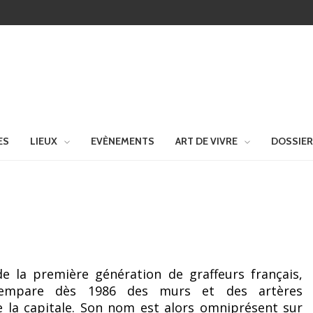
ES
LIEUX
EVÈNEMENTS
ART DE VIVRE
DOSSIE
e la première génération de graffeurs français,
empare dès 1986 des murs et des artères
e la capitale. Son nom est alors omniprésent sur