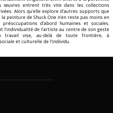
es œuvres entrent très vite dans les collections
ivées. Alors qu’elle explore d’autres supports que
, la peinture de Shuck One n’en reste pas moins en
s préoccupations d’abord humaines et sociales.
 l’individualité de l’artiste au centre de son geste
on travail vise, au-delà de toute frontière, à
ociale et culturelle de l’individu.
e