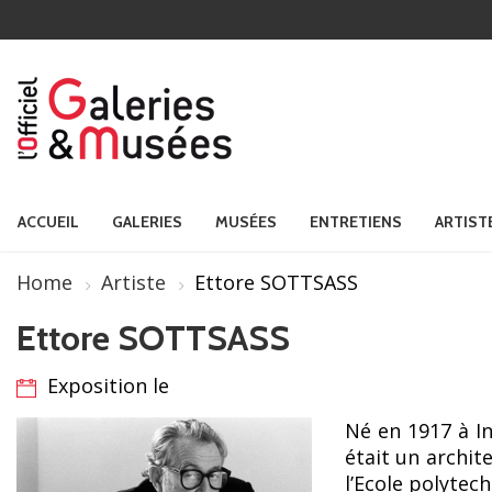
ACCUEIL
GALERIES
MUSÉES
ENTRETIENS
ARTIST
Home
Artiste
Ettore SOTTSASS
Ettore SOTTSASS
Exposition le
Né en 1917 à I
était un archite
l’Ecole polytec