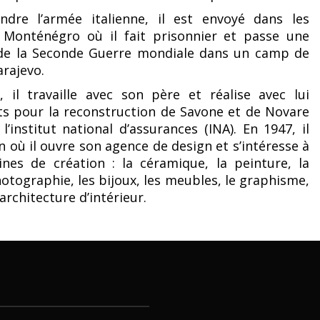
ndre l’armée italienne, il est envoyé dans les
Monténégro où il fait prisonnier et passe une
 de la Seconde Guerre mondiale dans un camp de
arajevo.
n, il travaille avec son père et réalise avec lui
ts pour la reconstruction de Savone et de Novare
l’institut national d’assurances (INA). En 1947, il
an où il ouvre son agence de design et s’intéresse à
nes de création : la céramique, la peinture, la
hotographie, les bijoux, les meubles, le graphisme,
’architecture d’intérieur.