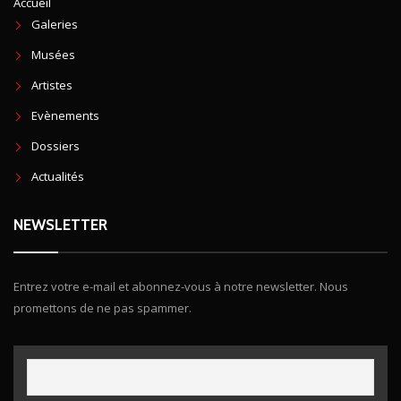
Accueil
Galeries
Musées
Artistes
Evènements
Dossiers
Actualités
NEWSLETTER
Entrez votre e-mail et abonnez-vous à notre newsletter. Nous
promettons de ne pas spammer.