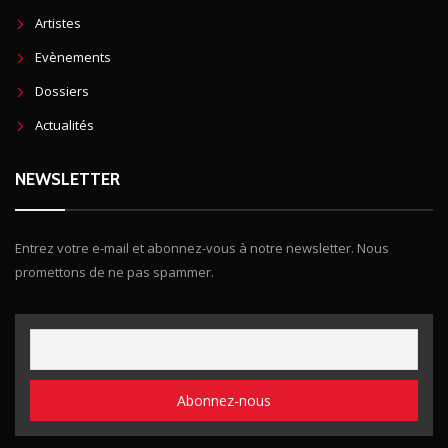
Artistes
Evènements
Dossiers
Actualités
NEWSLETTER
Entrez votre e-mail et abonnez-vous à notre newsletter. Nous
promettons de ne pas spammer.