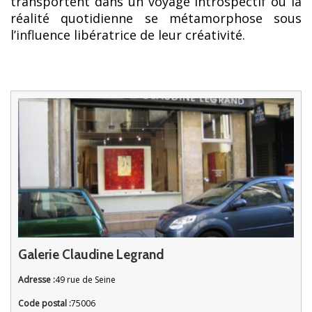
transportent dans un voyage introspectif où la
réalité quotidienne se métamorphose sous
l’influence libératrice de leur créativité.
Galerie Claudine Legrand
Adresse :
49 rue de Seine
Code postal :
75006