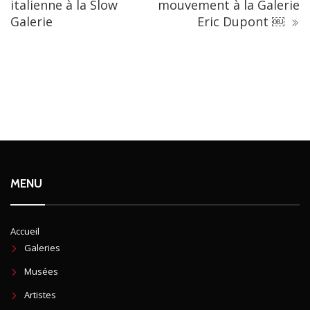
italienne à la Slow
mouvement à la Galerie
Galerie
Eric Dupont ￼
MENU
Accueil
Galeries
Musées
Artistes