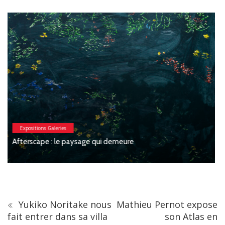
Expositions Galeries
Macchia : Jesse Willems, Galerie Clémentine de la
Féronnière
Yukiko Noritake nous
Mathieu Pernot expose
fait entrer dans sa villa
son Atlas en