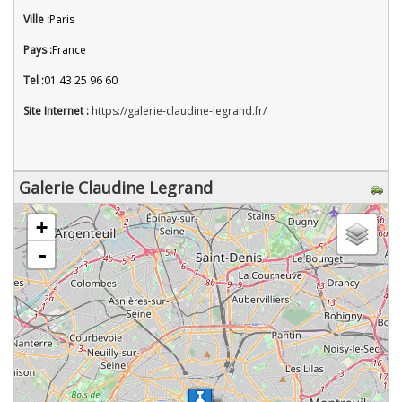
Ville :
Paris
Pays :
France
Tel :
01 43 25 96 60
Site Internet :
https://galerie-claudine-legrand.fr/
Galerie Claudine Legrand
chargement de la carte - veuillez patienter...
+
-