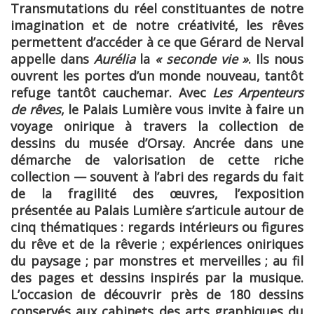
Transmutations du réel constituantes de notre
imagination et de notre créativité, les rêves
permettent d’accéder à ce que Gérard de Nerval
appelle dans
Aurélia
la
« seconde vie »
. Ils nous
ouvrent les portes d’un monde nouveau, tantôt
refuge tantôt cauchemar. Avec
Les Arpenteurs
de rêves
, le Palais Lumière vous invite à faire un
voyage onirique à travers la collection de
dessins du musée d’Orsay. Ancrée dans une
démarche de valorisation de cette riche
collection — souvent à l’abri des regards du fait
de la fragilité des œuvres, l’exposition
présentée au Palais Lumière s’articule autour de
cinq thématiques : regards intérieurs ou figures
du rêve et de la rêverie ; expériences oniriques
du paysage ; par monstres et merveilles ; au fil
des pages et dessins inspirés par la musique.
L’occasion de découvrir près de 180 dessins
conservés aux cabinets des arts graphiques du