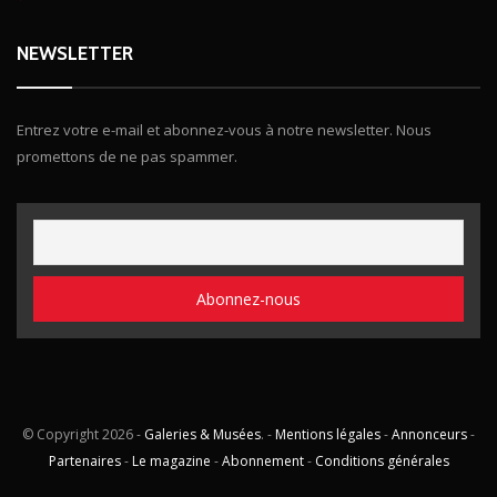
NEWSLETTER
Entrez votre e-mail et abonnez-vous à notre newsletter. Nous
promettons de ne pas spammer.
© Copyright
2026 -
Galeries & Musées
. -
Mentions légales
-
Annonceurs
-
Partenaires
-
Le magazine
-
Abonnement
-
Conditions générales