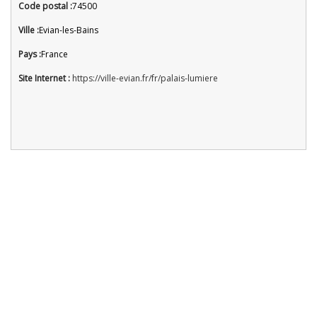
Code postal :
74500
Ville :
Evian-les-Bains
Pays :
France
Site Internet :
https://ville-evian.fr/fr/palais-lumiere