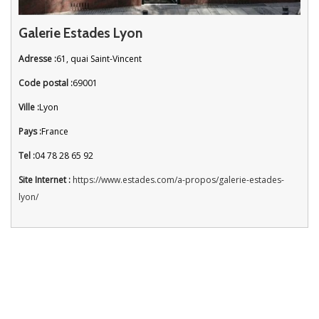
Galerie Estades Lyon
Adresse :
61, quai Saint-Vincent
Code postal :
69001
Ville :
Lyon
Pays :
France
Tel :
04 78 28 65 92
Site Internet :
https://www.estades.com/a-propos/galerie-estades-
lyon/