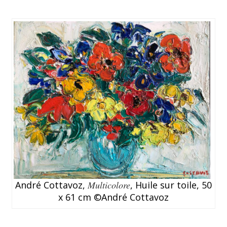
André Cottavoz,
Multicolore
, Huile sur toile, 50
x 61 cm ©André Cottavoz