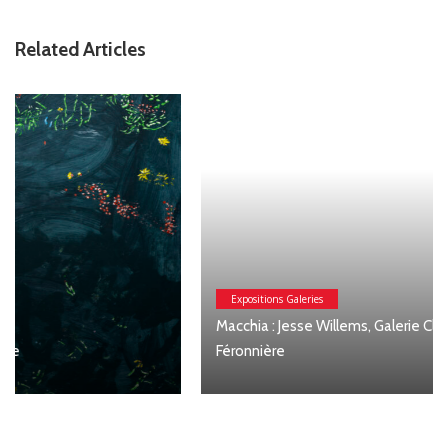
Related Articles
Expositions Galeries
Macchia : Jesse Willems, Galerie Clémentine de la
Féronnière