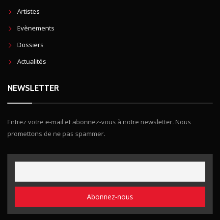
Artistes
Evènements
Dossiers
Actualités
NEWSLETTER
Entrez votre e-mail et abonnez-vous à notre newsletter. Nous
promettons de ne pas spammer.