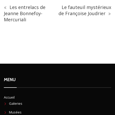
Les entrelacs de
Le fauteuil mystérieux
Jeanne Bonnefoy-
de Françoise Joudrier
Mercuriali
MENU
Accueil
Galeries
Musées