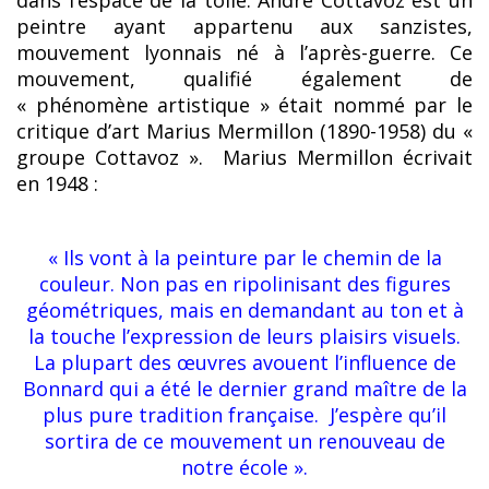
dans l’espace de la toile. André Cottavoz est un
peintre ayant appartenu aux sanzistes,
mouvement lyonnais né à l’après-guerre. Ce
mouvement, qualifié également de
« phénomène artistique » était nommé par le
critique d’art Marius Mermillon (1890-1958) du «
groupe Cottavoz ». Marius Mermillon écrivait
en 1948 :
« Ils vont à la peinture par le chemin de la
couleur. Non pas en ripolinisant des figures
géométriques, mais en demandant au ton et à
la touche l’expression de leurs plaisirs visuels.
La plupart des œuvres avouent l’influence de
Bonnard qui a été le dernier grand maître de la
plus pure tradition française. J’espère qu’il
sortira de ce mouvement un renouveau de
notre école ».