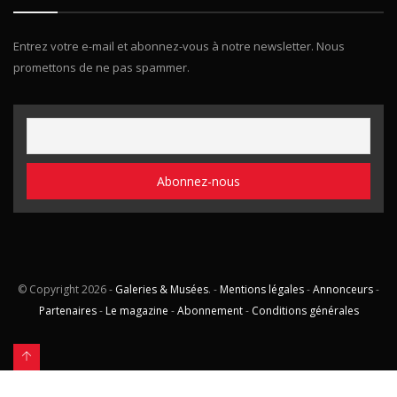
Entrez votre e-mail et abonnez-vous à notre newsletter. Nous
promettons de ne pas spammer.
© Copyright
2026 -
Galeries & Musées
. -
Mentions légales
-
Annonceurs
-
Partenaires
-
Le magazine
-
Abonnement
-
Conditions générales