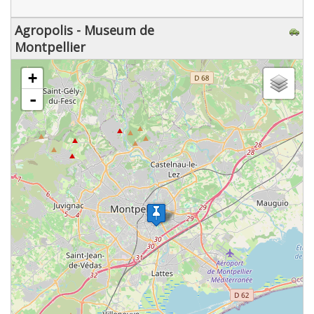
Agropolis - Museum de
Montpellier
chargement de la carte - veuillez patienter...
+
-