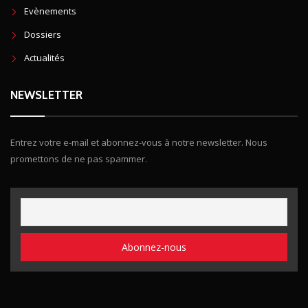
Evènements
Dossiers
Actualités
NEWSLETTER
Entrez votre e-mail et abonnez-vous à notre newsletter. Nous
promettons de ne pas spammer.