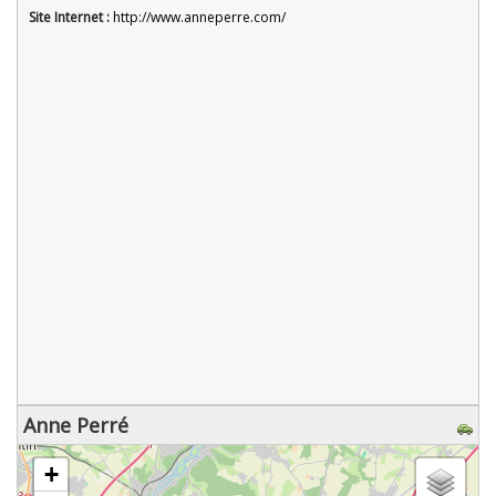
Site Internet :
http://www.anneperre.com/
Anne Perré
chargement de la carte - veuillez patienter...
+