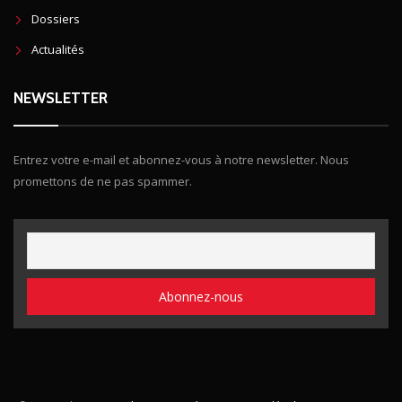
Dossiers
Actualités
NEWSLETTER
Entrez votre e-mail et abonnez-vous à notre newsletter. Nous
promettons de ne pas spammer.