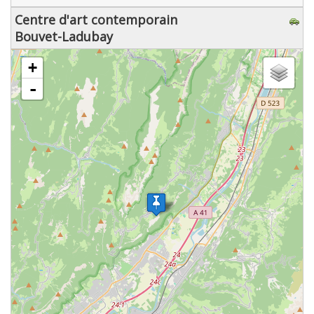
Centre d'art contemporain
Bouvet-Ladubay
chargement de la carte - veuillez patienter...
+
-