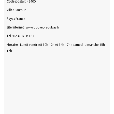
Code postal :
49400
Ville :
Saumur
Pays :
France
Site Internet :
www.bouvet-ladubay.fr
Tel :
02 41 83 83 83
Horaire :
Lundi-vendredi 10h-12h et 14h-17h ; samedi-dimanche 15h-
18h