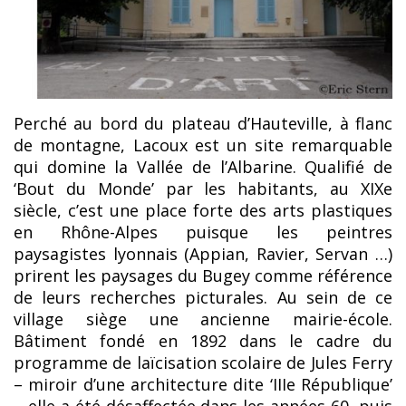
Perché au bord du plateau d’Hauteville, à flanc
de montagne, Lacoux est un site remarquable
qui domine la Vallée de l’Albarine. Qualifié de
‘Bout du Monde’ par les habitants, au XIXe
siècle, c’est une place forte des arts plastiques
en Rhône-Alpes puisque les peintres
paysagistes lyonnais (Appian, Ravier, Servan …)
prirent les paysages du Bugey comme référence
de leurs recherches picturales. Au sein de ce
village siège une ancienne mairie-école.
Bâtiment fondé en 1892 dans le cadre du
programme de laïcisation scolaire de Jules Ferry
– miroir d’une architecture dite ‘IIIe République’