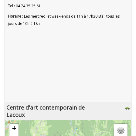
Tel :
04.74.35.25.61
Horaire :
Les mercredi et week-ends de 11h à 17h30 Eté : tous les
jours de 10h à 18h
Centre d'art contemporain de
Lacoux
chargement de la carte - veuillez patienter...
+