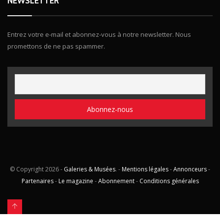
NEWSLETTER
Entrez votre e-mail et abonnez-vous à notre newsletter. Nous
promettons de ne pas spammer.
© Copyright
2026 -
Galeries & Musées
. -
Mentions légales
-
Annonceurs
-
Partenaires
-
Le magazine
-
Abonnement
-
Conditions générales