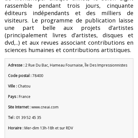
rassemble pendant trois jours, cinquante
éditeurs indépendants et des milliers de
visiteurs. Le programme de publication laisse
une part belle aux projets d’artistes
(principalement livres d’artistes, disques et
dvd,..) et aux revues associant contributions en
sciences humaines et contributions artistiques.
Adresse :
2 Rue Du Bac, Hameau Fournaise, Île Des Impressionnistes
Code postal :
78400
Ville :
Chatou
Pays :
France
Site Internet :
www.cneai.com
Tel :
01 39 52 45 35
Horaire :
Mer-dim 13h-18h et sur RDV