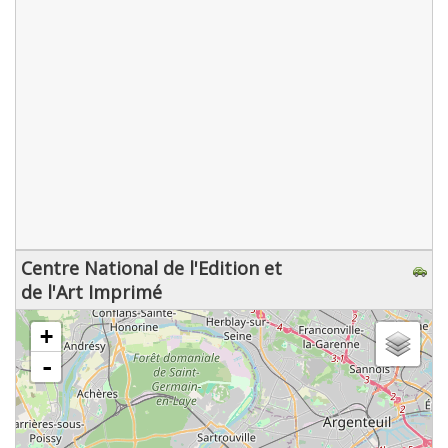
Centre National de l'Edition et
de l'Art Imprimé
chargement de la carte - veuillez patienter...
+
-