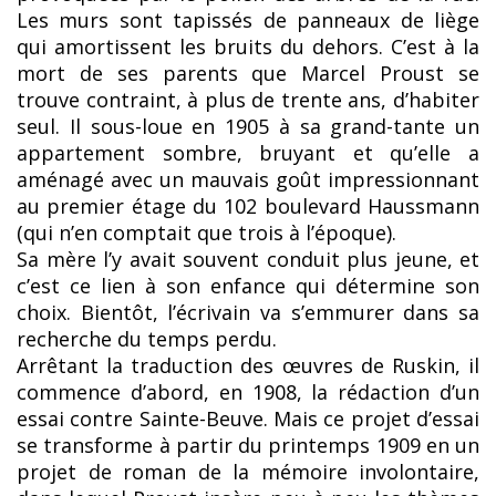
Les murs sont tapissés de panneaux de liège
qui amortissent les bruits du dehors. C’est à la
mort de ses parents que Marcel Proust se
trouve contraint, à plus de trente ans, d’habiter
seul. Il sous-loue en 1905 à sa grand-tante un
appartement sombre, bruyant et qu’elle a
aménagé avec un mauvais goût impressionnant
au premier étage du 102 boulevard Haussmann
(qui n’en comptait que trois à l’époque).
Sa mère l’y avait souvent conduit plus jeune, et
c’est ce lien à son enfance qui détermine son
choix. Bientôt, l’écrivain va s’emmurer dans sa
recherche du temps perdu.
Arrêtant la traduction des œuvres de Ruskin, il
commence d’abord, en 1908, la rédaction d’un
essai contre Sainte-Beuve. Mais ce projet d’essai
se transforme à partir du printemps 1909 en un
projet de roman de la mémoire involontaire,