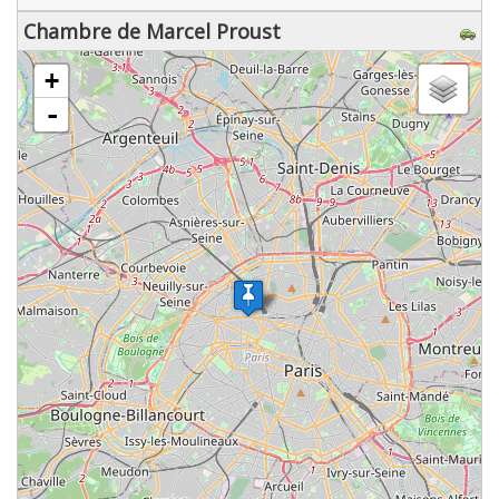
Chambre de Marcel Proust
chargement de la carte - veuillez patienter...
+
-