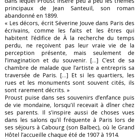
dans lequel Proust insère peu à peu les thèmes
principaux de Jean Santeuil, son roman
abandonné en 1899.
« Les décors, écrit Séverine Jouve dans Paris des
écrivains, comme les faits et les êtres qui
habitent l’édifice de À la recherche du temps
perdu, ne reçoivent pas leur vraie vie de la
perception présente, mais seulement de
l’imagination et du souvenir. […] C’est de sa
chambre de malade que l’artiste a entrepris sa
traversée de Paris. […] Et si les quartiers, les
rues et les monuments sont souvent cités, ils
sont rarement décrits. »
Proust puise dans ses souvenirs d’enfance puis
de vie mondaine, lorsqu’il recevait à dîner chez
ses parents. Il s’inspire aussi de choses vues
dans les salons qu’il fréquente à Paris lors de
ses séjours à Cabourg (son Balbec), où le Grand
Hôtel l’accueille chaque été de 1907 à 1914.