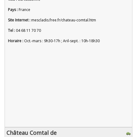
Pays :
France
Site Internet :
mescladis.free.fr/chateau-comtal.htm
Tel :
04 68 11 70 70
Horaire :
Oct.-mars : 9h30-17h ; Aril-sept. : 10h-18h30
Château Comtal de