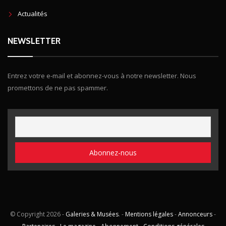
Actualités
NEWSLETTER
Entrez votre e-mail et abonnez-vous à notre newsletter. Nous
promettons de ne pas spammer.
© Copyright
2026 -
Galeries & Musées
. -
Mentions légales
-
Annonceurs
-