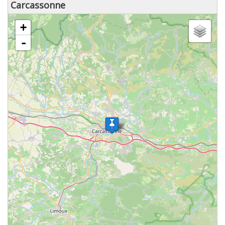
Carcassonne
chargement de la carte - veuillez patienter...
+
-