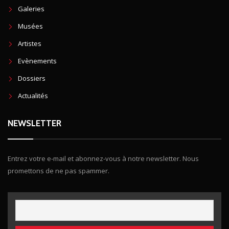
Galeries
Musées
Artistes
Evènements
Dossiers
Actualités
NEWSLETTER
Entrez votre e-mail et abonnez-vous à notre newsletter. Nous
promettons de ne pas spammer.