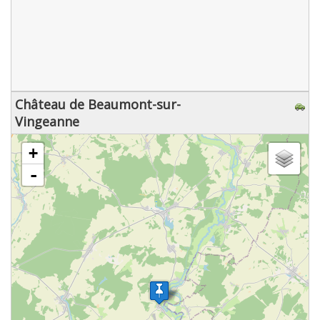
Château de Beaumont-sur-
Vingeanne
chargement de la carte - veuillez patienter...
+
-