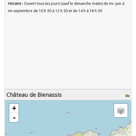
Horaire :
Ouvert tous les jours (sauf le dimanche matin) de mi- juin à
mi-septembre de 10 h 30 à 12 h 30 et de 14 h à 18 h 30
Château de Bienassis
chargement de la carte - veuillez patienter...
+
-