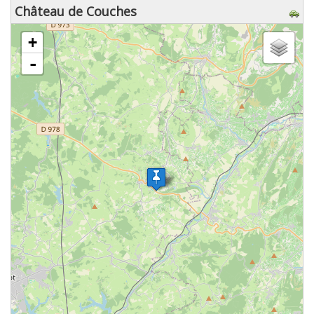
Château de Couches
chargement de la carte - veuillez patienter...
+
-