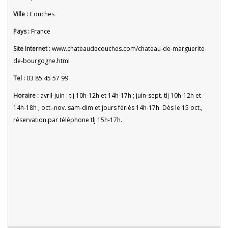
Ville :
Couches
Pays :
France
Site Internet :
www.chateaudecouches.com/chateau-de-marguerite-
de-bourgogne.html
Tel :
03 85 45 57 99
Horaire :
avril-juin : tlj 10h-12h et 14h-17h ; juin-sept. tlj 10h-12h et
14h-18h ; oct.-nov. sam-dim et jours fériés 14h-17h. Dès le 15 oct.,
réservation par téléphone tlj 15h-17h.