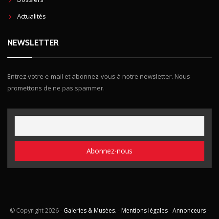
Actualités
NEWSLETTER
Entrez votre e-mail et abonnez-vous à notre newsletter. Nous
promettons de ne pas spammer.
© Copyright
2026 -
Galeries & Musées
. -
Mentions légales
-
Annonceurs
-