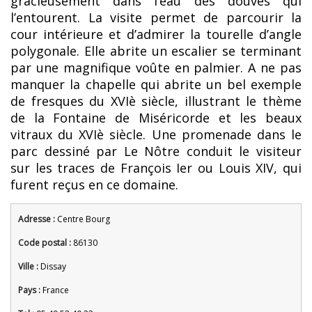
gracieusement dans l’eau des douves qui
l’entourent. La visite permet de parcourir la
cour intérieure et d’admirer la tourelle d’angle
polygonale. Elle abrite un escalier se terminant
par une magnifique voûte en palmier. A ne pas
manquer la chapelle qui abrite un bel exemple
de fresques du XVIè siècle, illustrant le thème
de la Fontaine de Miséricorde et les beaux
vitraux du XVIè siècle. Une promenade dans le
parc dessiné par Le Nôtre conduit le visiteur
sur les traces de François Ier ou Louis XIV, qui
furent reçus en ce domaine.
Adresse :
Centre Bourg
Code postal :
86130
Ville :
Dissay
Pays :
France