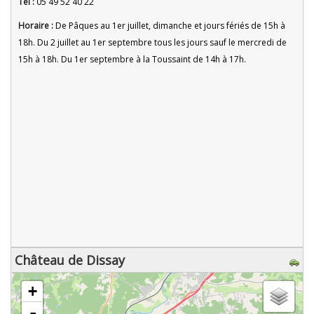
Tel :
05 49 52 40 22
Horaire :
De Pâques au 1er juillet, dimanche et jours fériés de 15h à
18h. Du 2 juillet au 1er septembre tous les jours sauf le mercredi de
15h à 18h. Du 1er septembre à la Toussaint de 14h à 17h.
Château de Dissay
chargement de la carte - veuillez patienter...
+
-