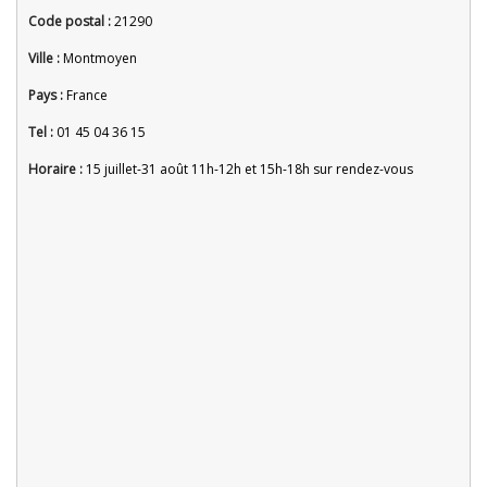
Code postal :
21290
Ville :
Montmoyen
Pays :
France
Tel :
01 45 04 36 15
Horaire :
15 juillet-31 août 11h-12h et 15h-18h sur rendez-vous