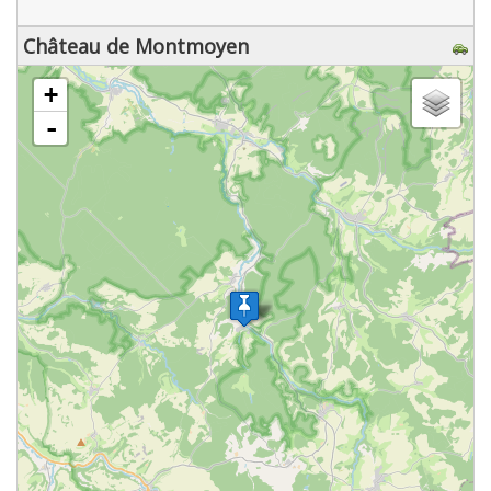
Château de Montmoyen
chargement de la carte - veuillez patienter...
+
-