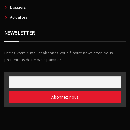
Dossiers
Actualités
NEWSLETTER
Entrez votre e-mail et abonnez-vous à notre newsletter. Nous
promettons de ne pas spammer.