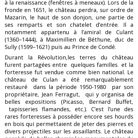
à la renaissance (fenêtres à meneaux). Lors de la
fronde en 1651, le château perdra, sur ordre de
Mazarin, le haut de son donjon, une partie de
ses remparts et son chatelet d’entrée. Il a
notamment appartenu à l’amiral de Culant
(1360–1444), à Maximillien de Béthune, duc de
Sully (1599–1621) puis au Prince de Condé.
Durant la Révolution,les terres du château
furent partagées entre quelques familles et la
forteresse fut vendue comme bien national. Le
château de Culan a été remarquablement
restauré dans la période 1950-1980 par son
propriétaire, Jean Ferragut, qui y organisa de
belles expositions (Picasso, Bernard Buffet,
tapisseries flamandes, etc.). C’est l’une des
rares forteresses à posséder encore ses hourds
en bois qui permettaient de jeter des pierres et
divers projectiles sur les assaillants. Le château