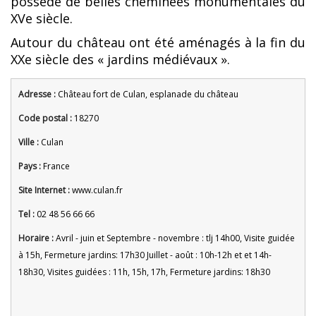
possède de belles cheminées monumentales du
XVe siècle.
Autour du château ont été aménagés à la fin du
XXe siècle des « jardins médiévaux ».
Adresse :
Château fort de Culan, esplanade du château
Code postal :
18270
Ville :
Culan
Pays :
France
Site Internet :
www.culan.fr
Tel :
02 48 56 66 66
Horaire :
Avril - juin et Septembre - novembre : tlj 14h00, Visite guidée
à 15h, Fermeture jardins: 17h30 Juillet - août : 10h-12h et et 14h-
18h30, Visites guidées : 11h, 15h, 17h, Fermeture jardins: 18h30