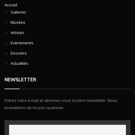
Accueil
Galeries
Musées
Artistes
Evènements
Dossiers
Actualités
NEWSLETTER
Entrez votre e-mail et abonnez-vous à notre newsletter. Nous
promettons de ne pas spammer.