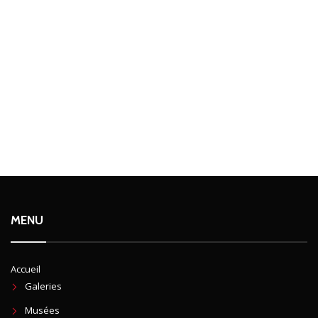
MENU
Accueil
Galeries
Musées