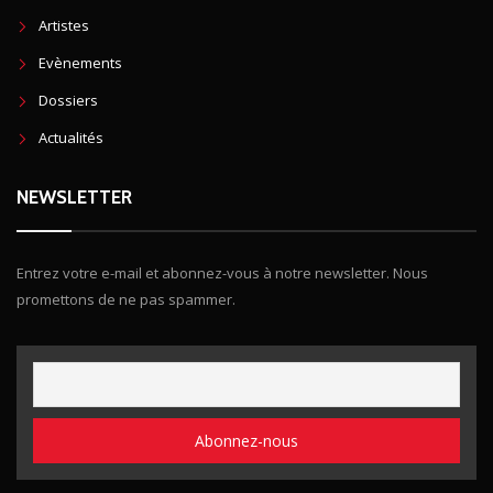
Artistes
Evènements
Dossiers
Actualités
NEWSLETTER
Entrez votre e-mail et abonnez-vous à notre newsletter. Nous
promettons de ne pas spammer.