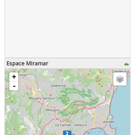
Espace Miramar
chargement de la carte - veuillez patienter...
+
-