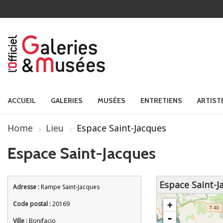
ACCUEIL
GALERIES
MUSÉES
ENTRETIENS
ARTIST
Home
Lieu
Espace Saint-Jacques
Espace Saint-Jacques
Espace Saint-J
Adresse :
Rampe Saint-Jacques
chargement de la carte - veuille
Code postal :
20169
+
-
Ville :
Bonifacio