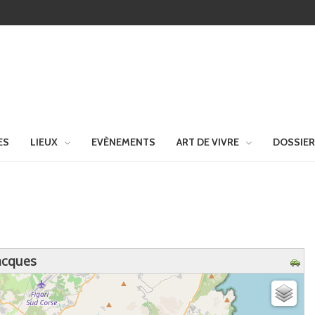
ES
LIEUX
EVÈNEMENTS
ART DE VIVRE
DOSSIE
acques
z patienter...