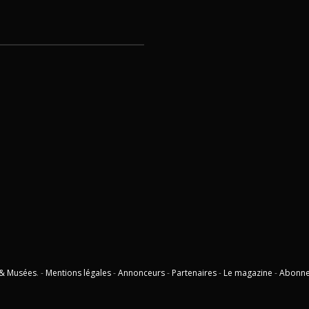
 & Musées
. -
Mentions légales
-
Annonceurs
-
Partenaires
-
Le magazine
-
Abonn