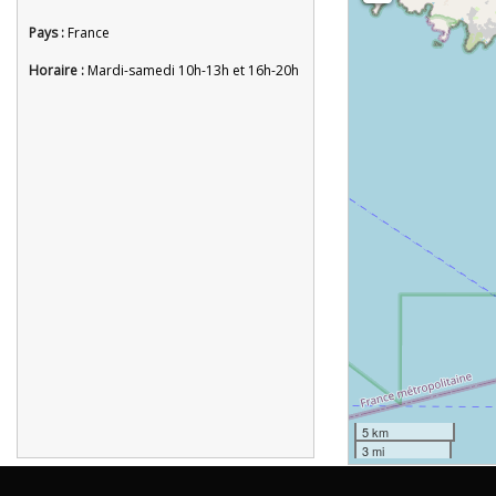
Pays :
France
Horaire :
Mardi-samedi 10h-13h et 16h-20h
5 km
3 mi