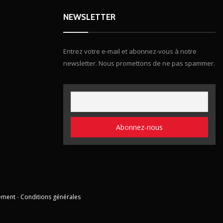
NEWSLETTER
Entrez votre e-mail et abonnez-vous à notre
newsletter. Nous promettons de ne pas spammer.
ement
-
Conditions générales