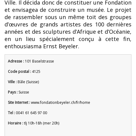
Ville. Il décida donc de constituer une Fondation
et envisagea de construire un musée. Le projet
de rassembler sous un même toit des groupes
d’œuvres de grands artistes des 100 dernières
années et des sculptures d’Afrique et d’Océanie,
en un lieu spécialement conçu à cette fin,
enthousiasma Ernst Beyeler.
Adresse :
101 Baselstrasse
Code postal :
4125
Ville :
Bâle (Suisse)
Pays :
Suisse
Site Internet :
www.fondationbeyeler.ch/fr/home
Tel :
0041 61 645 97 00
Horaire :
tlj 10h-18h (mer 20h)