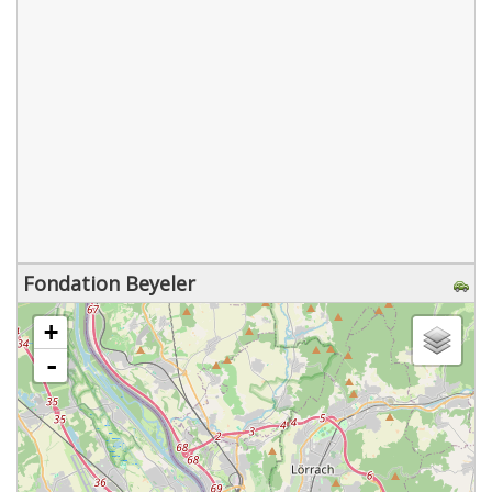
Fondation Beyeler
chargement de la carte - veuillez patienter...
+
-