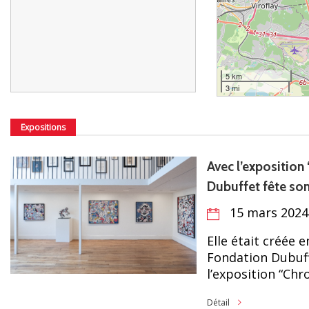
5 km
3 mi
Expositions
Avec l’exposition 
Dubuffet fête son
15 mars 2024
Elle était créée e
Fondation Dubuff
l’exposition “Chro
Détail