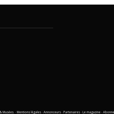
 & Musées
. -
Mentions légales
-
Annonceurs
-
Partenaires
-
Le magazine
-
Abonn