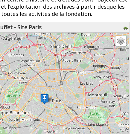
et l’exploitation des archives à partir desquelles
toutes les activités de la fondation.
ffet - Site Paris
z patienter...