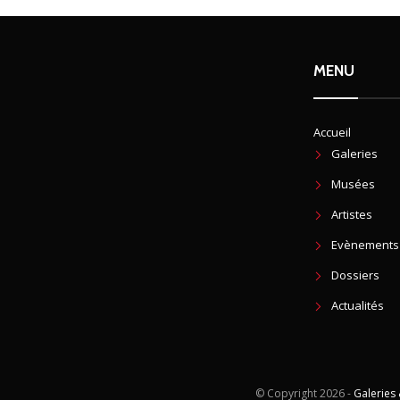
MENU
Accueil
Galeries
Musées
Artistes
Evènements
Dossiers
Actualités
© Copyright
2026 -
Galeries