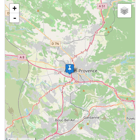
chargement de la carte - veuillez patienter...
+
-