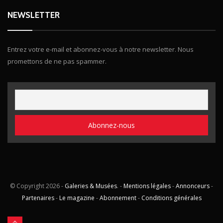
NEWSLETTER
Entrez votre e-mail et abonnez-vous à notre newsletter. Nous
promettons de ne pas spammer.
© Copyright
2026 -
Galeries & Musées
. -
Mentions légales
-
Annonceurs
-
Partenaires
-
Le magazine
-
Abonnement
-
Conditions générales