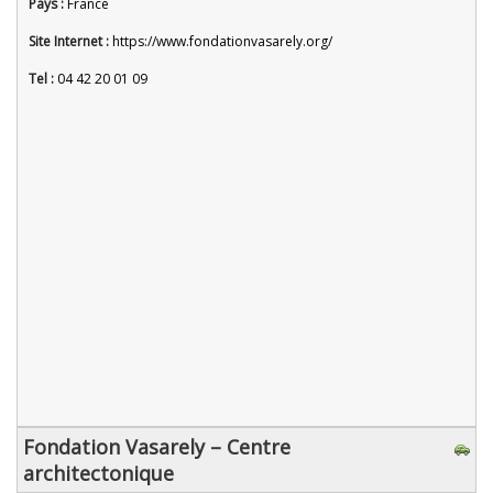
Pays :
France
Site Internet :
https://www.fondationvasarely.org/
Tel :
04 42 20 01 09
Fondation Vasarely – Centre
architectonique