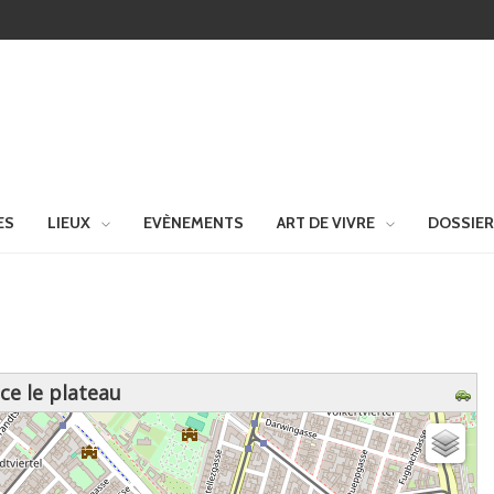
ES
LIEUX
EVÈNEMENTS
ART DE VIVRE
DOSSIE
nce le plateau
z patienter...