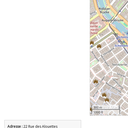
300 m
1000 ft
Adresse :
22 Rue des Alouettes