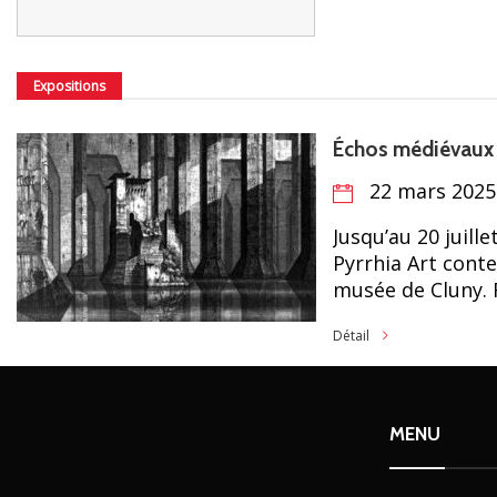
Expositions
Échos médiévaux :
22 mars 2025 
Jusqu’au 20 juill
Pyrrhia Art conte
musée de Cluny. F
Détail
MENU