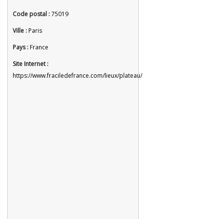
Code postal :
75019
Ville :
Paris
Pays :
France
Site Internet :
https://www.fraciledefrance.com/lieux/plateau/