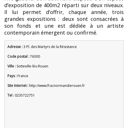
d’exposition de 400m2 réparti sur deux niveaux.
Il lui permet d’offrir, chaque année, trois
grandes expositions : deux sont consacrées à
son fonds et une est dédiée à un artiste
contemporain émergent ou confirmé.
Adresse :
3 Pl. des Martyrs de la Résistance
Code postal :
76300
Ville :
Sotteville-lès-Rouen
Pays :
France
Site Internet :
http://www.fracnormandierouen.fr
Tel :
0235722751