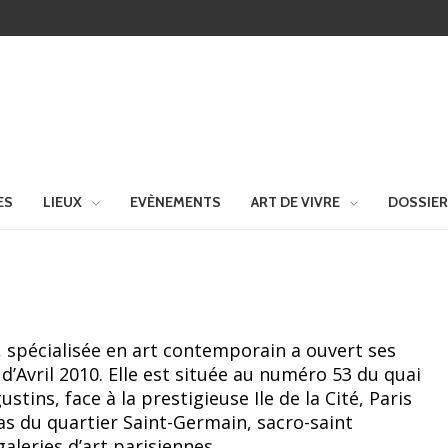
ES
LIEUX
EVÈNEMENTS
ART DE VIVRE
DOSSIE
, spécialisée en art contemporain a ouvert ses
d’Avril 2010. Elle est située au numéro 53 du quai
tins, face à la prestigieuse Ile de la Cité, Paris
s du quartier Saint-Germain, sacro-saint
aleries d’art parisiennes.