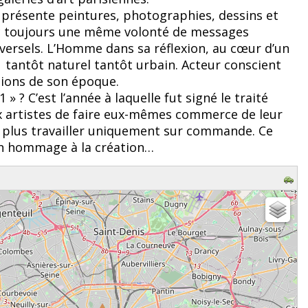
 présente peintures, photographies, dessins et
c toujours une même volonté de messages
ersels. L’Homme dans sa réflexion, au cœur d’un
tantôt naturel tantôt urbain. Acteur conscient
ions de son époque.
» ? C’est l’année à laquelle fut signé le traité
 artistes de faire eux-mêmes commerce de leur
e plus travailler uniquement sur commande. Ce
 hommage à la création…
z patienter...