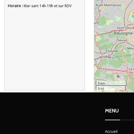
Horaire :
Mar-sam 14h-19h et sur RDV
5 km
3 mi
MENU
Accueil