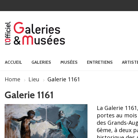
ACCUEIL
GALERIES
MUSÉES
ENTRETIENS
ARTIST
Home
Lieu
Galerie 1161
Galerie 1161
La Galerie 1161
portes au mois 
des Grands-Augus
6ème, à deux pa
historique des g