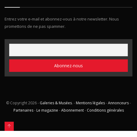
Entrez votre e-mail et abonnez-vous à notre newsletter. Nous
promettons de ne pas spammer.
© Copyright
2026 -
Galeries & Musées
. -
Mentions légales
-
Annonceurs
-
Partenaires
-
Le magazine
-
Abonnement
-
Conditions générales