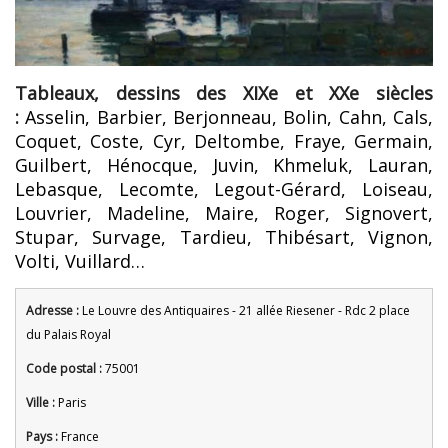
Tableaux, dessins des XIXe et XXe siècles
:
Asselin, Barbier, Berjonneau, Bolin, Cahn, Cals,
Coquet, Coste, Cyr, Deltombe, Fraye, Germain,
Guilbert, Hénocque, Juvin, Khmeluk, Lauran,
Lebasque, Lecomte, Legout-Gérard, Loiseau,
Louvrier, Madeline, Maire, Roger, Signovert,
Stupar, Survage, Tardieu, Thibésart, Vignon,
Volti, Vuillard…
Adresse :
Le Louvre des Antiquaires - 21 allée Riesener - Rdc 2 place
du Palais Royal
Code postal :
75001
Ville :
Paris
Pays :
France