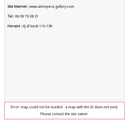
Site Internet :
www.atempera-gallery.com
Tel :
06 09 79 08 31
Horaire :
tlj sf lundi 11h-19h
Error: map could not be loaded - a map with the ID does not exist.
Please contact the site owner.