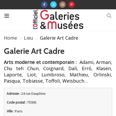
Home
Lieu
Galerie Art Cadre
Galerie Art Cadre
Arts moderne et contemporain :
Adami, Arman,
Chu teh Chun, Coignard, Dalí, Erró, Klasen,
Laporte, Liot, Lumbroso, Mathieu, Orlinski,
Pasqua, Tobiasse, Toffoli, Weisbuch…
Adresse :
24 rue Dauphine
Code postal :
75006
Ville :
Paris