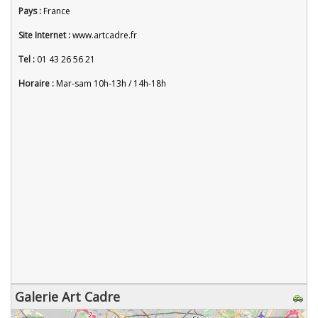
Pays :
France
Site Internet :
www.artcadre.fr
Tel :
01 43 26 56 21
Horaire :
Mar-sam 10h-13h / 14h-18h
Galerie Art Cadre
chargement de la carte - veuillez patienter...