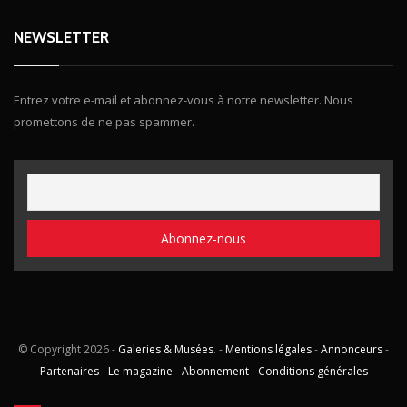
NEWSLETTER
Entrez votre e-mail et abonnez-vous à notre newsletter. Nous
promettons de ne pas spammer.
© Copyright
2026 -
Galeries & Musées
. -
Mentions légales
-
Annonceurs
-
Partenaires
-
Le magazine
-
Abonnement
-
Conditions générales