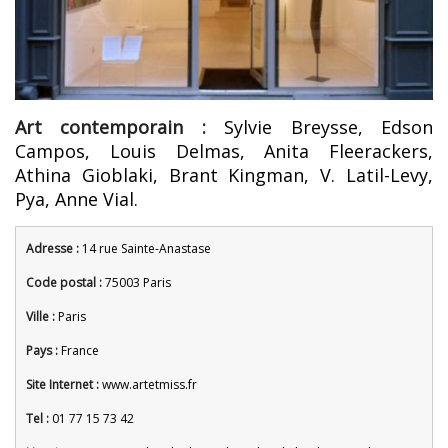
Art contemporain :
Sylvie Breysse, Edson
Campos, Louis Delmas, Anita Fleerackers,
Athina Gioblaki, Brant Kingman, V. Latil-Levy,
Pya, Anne Vial.
Adresse :
14 rue Sainte-Anastase
Code postal :
75003 Paris
Ville :
Paris
Pays :
France
Site Internet :
www.artetmiss.fr
Tel :
01 77 15 73 42