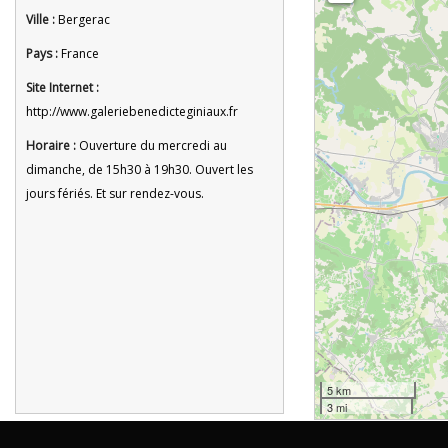
Ville :
Bergerac
Pays :
France
Site Internet :
http://www.galeriebenedicteginiaux.fr
Horaire :
Ouverture du mercredi au
dimanche, de 15h30 à 19h30. Ouvert les
jours fériés. Et sur rendez-vous.
5 km
3 mi