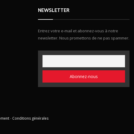
NEWSLETTER
Entrez votre e-mail et abonnez-vous à notre
newsletter. Nous promettons de ne pas spammer.
ement
-
Conditions générales