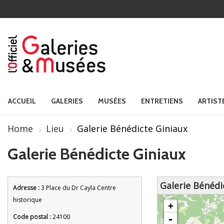
ACCUEIL
GALERIES
MUSÉES
ENTRETIENS
ARTIST
Home
Lieu
Galerie Bénédicte Giniaux
Galerie Bénédicte Giniaux
Galerie Bénédi
Adresse :
3 Place du Dr Cayla Centre
chargement de la carte - veuille
historique
+
Code postal :
24100
-