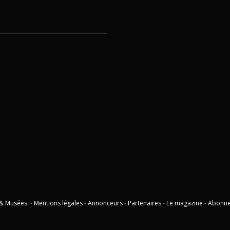
 & Musées
. -
Mentions légales
-
Annonceurs
-
Partenaires
-
Le magazine
-
Abonn