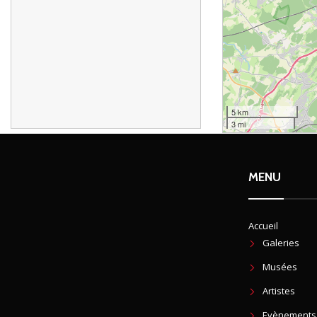
5 km
3 mi
MENU
Accueil
Galeries
Musées
Artistes
Evènements