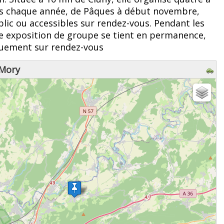
ns chaque année, de Pâques à début novembre,
lic ou accessibles sur rendez-vous. Pendant les
e exposition de groupe se tient en permanence,
quement sur rendez-vous
 Mory
z patienter...