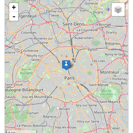
chargement de la carte - veuillez patienter...
+
-
5 km