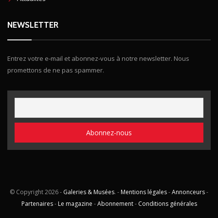
NEWSLETTER
Entrez votre e-mail et abonnez-vous à notre newsletter. Nous
promettons de ne pas spammer.
© Copyright
2026 -
Galeries & Musées
. -
Mentions légales
-
Annonceurs
-
Partenaires
-
Le magazine
-
Abonnement
-
Conditions générales