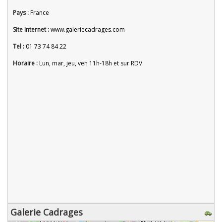
Pays :
France
Site Internet :
www.galeriecadrages.com
Tel :
01 73 74 84 22
Horaire :
Lun, mar, jeu, ven 11h-18h et sur RDV
Galerie Cadrages