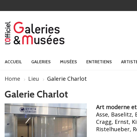
ACCUEIL
GALERIES
MUSÉES
ENTRETIENS
ARTIST
Home
Lieu
Galerie Charlot
Galerie Charlot
Art moderne et
Asse, Baselitz,
Cragg, Ernst, K
Ristelhueber, R