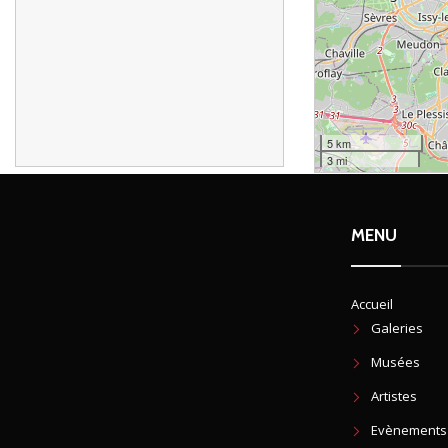
5 km
3 mi
MENU
Accueil
Galeries
Musées
Artistes
Evènements