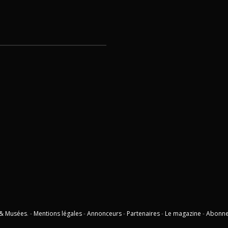
 & Musées
. -
Mentions légales
-
Annonceurs
-
Partenaires
-
Le magazine
-
Abonn