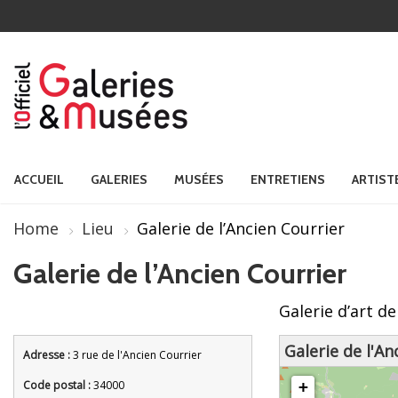
ACCUEIL
GALERIES
MUSÉES
ENTRETIENS
ARTIST
Home
Lieu
Galerie de l’Ancien Courrier
Galerie de l’Ancien Courrier
Galerie d’art de
Galerie de l'An
Adresse :
3 rue de l'Ancien Courrier
chargement de la carte - veuille
Code postal :
34000
+