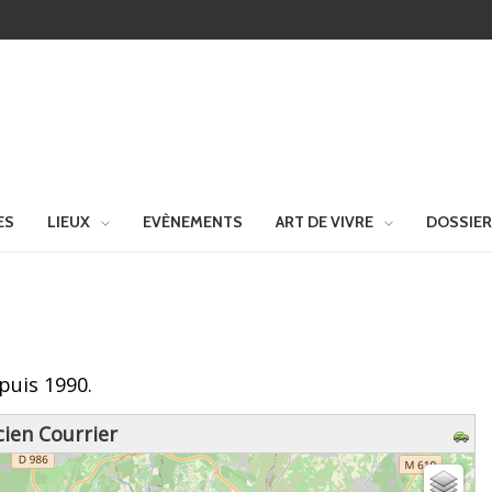
ES
LIEUX
EVÈNEMENTS
ART DE VIVRE
DOSSIE
puis 1990.
cien Courrier
z patienter...