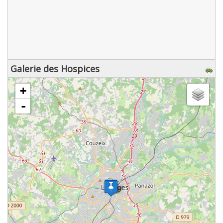
Galerie des Hospices
chargement de la carte - veuillez patienter...
+
-