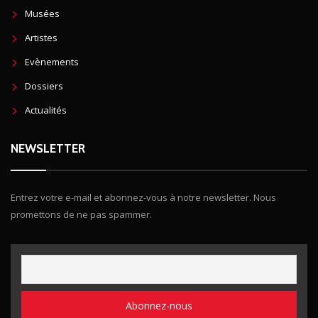
Musées
Artistes
Evènements
Dossiers
Actualités
NEWSLETTER
Entrez votre e-mail et abonnez-vous à notre newsletter. Nous
promettons de ne pas spammer.