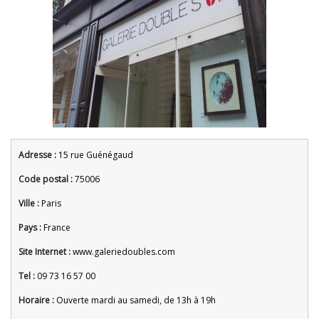
Adresse :
15 rue Guénégaud
Code postal :
75006
Ville :
Paris
Pays :
France
Site Internet :
www.galeriedoubles.com
Tel :
09 73 16 57 00
Horaire :
Ouverte mardi au samedi, de 13h à 19h