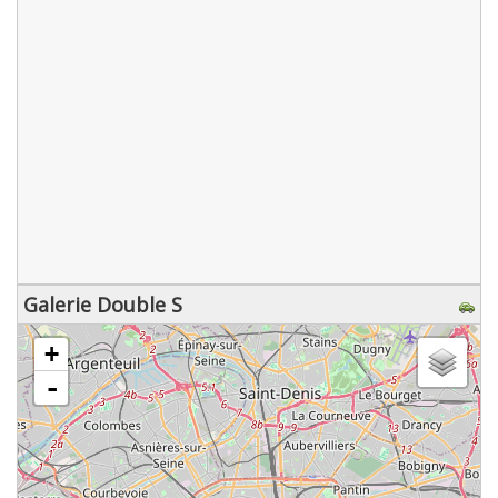
Galerie Double S
chargement de la carte - veuillez patienter...
+
-