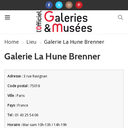
Home
Lieu
Galerie La Hune Brenner
Galerie La Hune Brenner
Adresse :
3 rue Ravignan
Code postal :
75018
Ville :
Paris
Pays :
France
Tel :
01 43 25 54 06
Horaire :
Mar-sam 10h-13h / 14h-19h