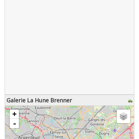
Galerie La Hune Brenner
chargement de la carte - veuillez patienter...
+
-