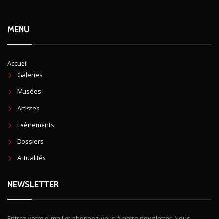
MENU
Accueil
Galeries
Musées
Artistes
Evènements
Dossiers
Actualités
NEWSLETTER
Entrez votre e-mail et abonnez-vous à notre newsletter. Nous