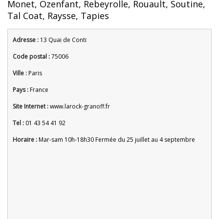
Monet, Ozenfant, Rebeyrolle, Rouault, Soutine,
Tal Coat, Raysse, Tapies
Adresse :
13 Quai de Conti
Code postal :
75006
Ville :
Paris
Pays :
France
Site Internet :
www.larock-granoff.fr
Tel :
01 43 54 41 92
Horaire :
Mar-sam 10h-18h30 Fermée du 25 juillet au 4 septembre