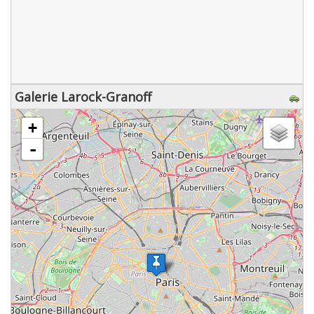
Galerie Larock-Granoff
chargement de la carte - veuillez patienter...
+
-