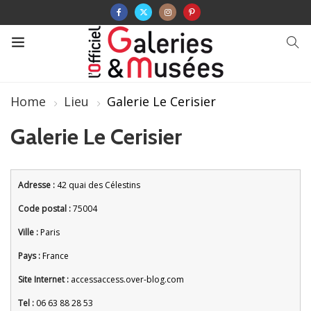
Home
Lieu
Galerie Le Cerisier
Galerie Le Cerisier
Adresse :
42 quai des Célestins
Code postal :
75004
Ville :
Paris
Pays :
France
Site Internet :
accessaccess.over-blog.com
Tel :
06 63 88 28 53