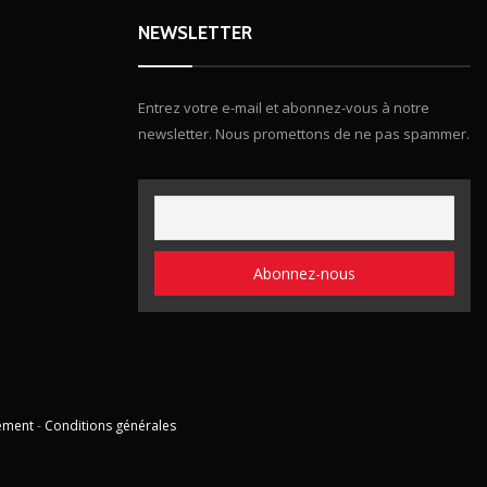
NEWSLETTER
Entrez votre e-mail et abonnez-vous à notre
newsletter. Nous promettons de ne pas spammer.
ement
-
Conditions générales