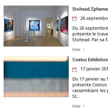
Stohead, Ephemer
26 septembre
Du 26 septembre 
présente le trava
Stohead. Par sa f
Détail
Coetus Exhibitio
17 janvier 201
Du 17 janvier au 
présente Coetus 
rassemblant les p
St...
Détail