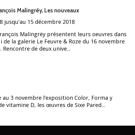
rançois Malingrëy, Les nouveaux
 jusqu'au 15 décembre 2018
François Malingrëy présentent leurs oeuvres dans
i de la galerie Le Feuvre & Roze du 16 novembre
 Rencontre de deux unive...
e au 3 novembre l’exposition Color, Forma y
e vitamine D, les œuvres de Sixe Pared...