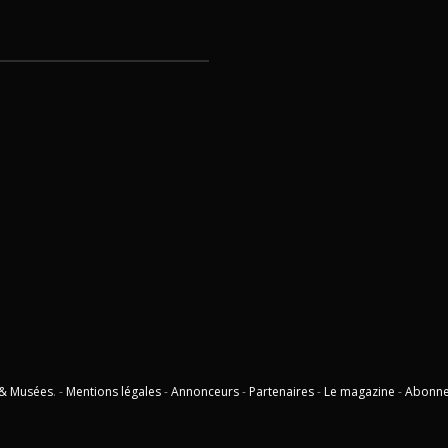
 & Musées
. -
Mentions légales
-
Annonceurs
-
Partenaires
-
Le magazine
-
Abonn