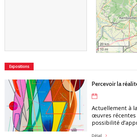
20 km
10 mi
Expositions
Percevoir la réali
Actuellement à la
œuvres récentes d
possibilité d’appr
Détail