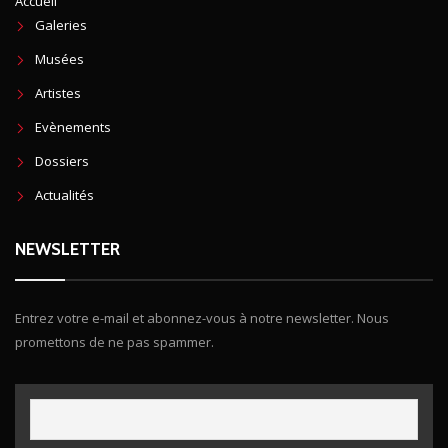
Accueil
Galeries
Musées
Artistes
Evènements
Dossiers
Actualités
NEWSLETTER
Entrez votre e-mail et abonnez-vous à notre newsletter. Nous
promettons de ne pas spammer.