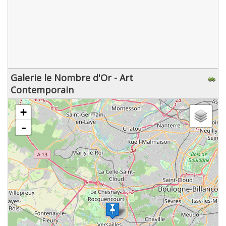
Galerie le Nombre d'Or - Art
Contemporain
chargement de la carte - veuillez patienter...
+
-