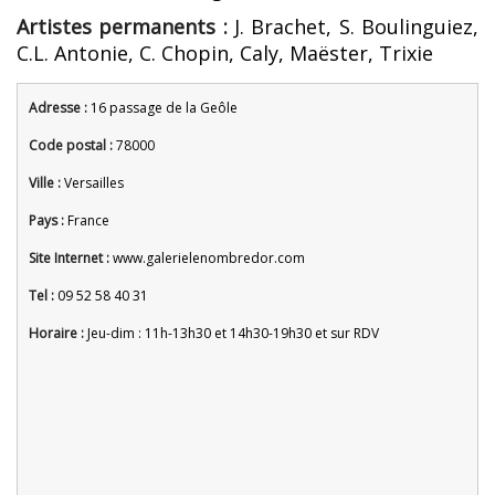
Artistes permanents :
J. Brachet, S. Boulinguiez,
C.L. Antonie, C. Chopin, Caly, Maëster, Trixie
Adresse :
16 passage de la Geôle
Code postal :
78000
Ville :
Versailles
Pays :
France
Site Internet :
www.galerielenombredor.com
Tel :
09 52 58 40 31
Horaire :
Jeu-dim : 11h-13h30 et 14h30-19h30 et sur RDV