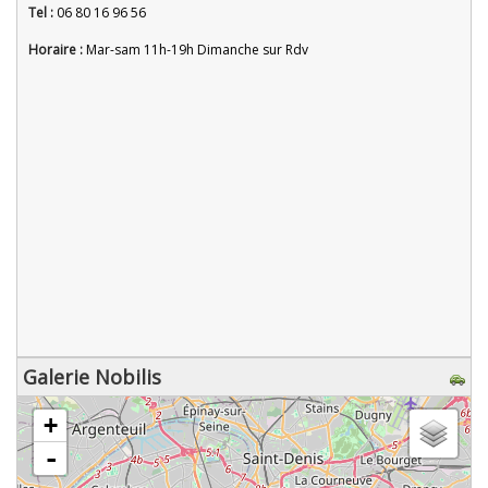
Tel :
06 80 16 96 56
Horaire :
Mar-sam 11h-19h Dimanche sur Rdv
Galerie Nobilis
chargement de la carte - veuillez patienter...
+
-