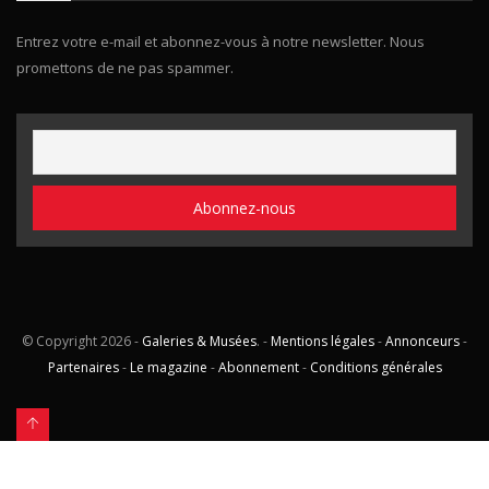
Entrez votre e-mail et abonnez-vous à notre newsletter. Nous
promettons de ne pas spammer.
© Copyright
2026 -
Galeries & Musées
. -
Mentions légales
-
Annonceurs
-
Partenaires
-
Le magazine
-
Abonnement
-
Conditions générales